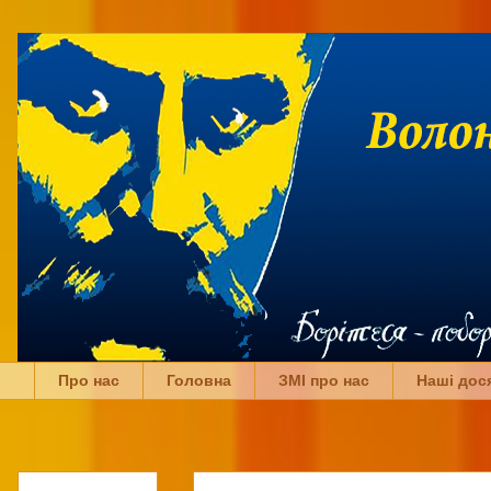
Про нас
Головна
ЗМІ про нас
Наші дос