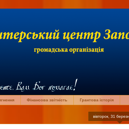
ягнення
Фінансова звітність
Грантова історія
вівторок, 31 берез