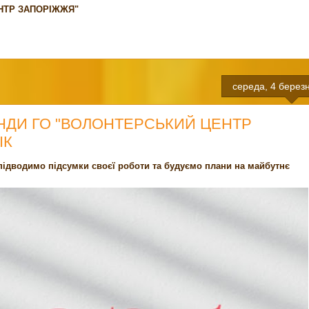
ЕНТР ЗАПОРІЖЖЯ"
середа, 4 березн
АНДИ ГО "ВОЛОНТЕРСЬКИЙ ЦЕНТР
ІК
підводимо підсумки своєї роботи та будуємо плани на майбутнє