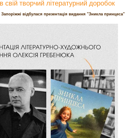
в свій творчий літературний доробок
у Запоріжжі відбулася презентація видання "Зникла принцеса"