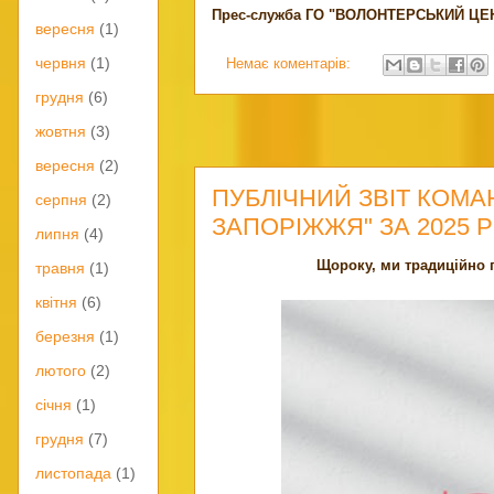
Прес-служба ГО "ВОЛОНТЕРСЬКИЙ Ц
вересня
(1)
червня
(1)
Немає коментарів:
грудня
(6)
жовтня
(3)
вересня
(2)
ПУБЛІЧНИЙ ЗВІТ КОМ
серпня
(2)
ЗАПОРІЖЖЯ" ЗА 2025 Р
липня
(4)
Щороку, ми традиційно 
травня
(1)
квітня
(6)
березня
(1)
лютого
(2)
січня
(1)
грудня
(7)
листопада
(1)