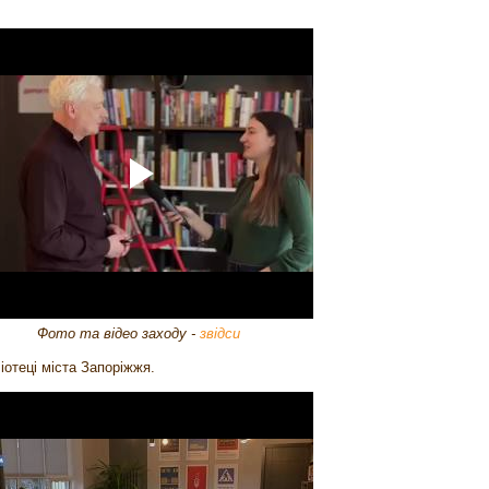
Фото та відео заходу -
звідси
іотеці міста Запоріжжя.