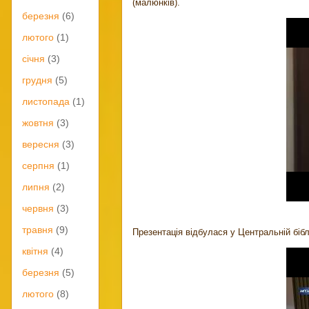
(малюнків).
березня
(6)
лютого
(1)
січня
(3)
грудня
(5)
листопада
(1)
жовтня
(3)
вересня
(3)
серпня
(1)
липня
(2)
червня
(3)
травня
(9)
Презентація відбулася у Центральній бібл
квітня
(4)
березня
(5)
лютого
(8)