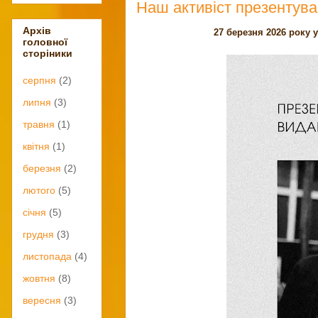
Наш активіст презентува
Архів
27 березня 2026 року 
головної
сторіники
серпня
(2)
липня
(3)
травня
(1)
квітня
(1)
березня
(2)
лютого
(5)
січня
(5)
грудня
(3)
листопада
(4)
жовтня
(8)
вересня
(3)