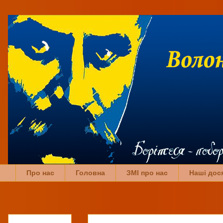
Про нас
Головна
ЗМІ про нас
Наші дос