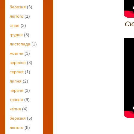
березня
(6)
лютого
(1)
Сю
січня
(3)
грудня
(5)
листопада
(1)
жовтня
(3)
вересня
(3)
серпня
(1)
липня
(2)
червня
(3)
травня
(9)
квітня
(4)
березня
(5)
лютого
(8)