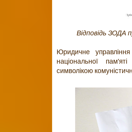
Відповідь ЗОДА п
Юридичне управління
національної пам'ят
символікою комуністичн