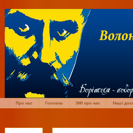
Про нас
Головна
ЗМІ про нас
Наші дос