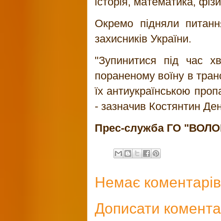
історія, математика, фізи
Окремо підняли питання
захисників України.
"Зупинитися під час х
пораненому воїну в транс
їх антиукраїнською пропа
- зазначив Костянтин Де
Прес-служба ГО "ВО
Немає коментарів
Дописати комент