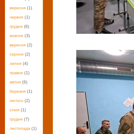
вересня
(1)
червня
(1)
грудня
(6)
жовтня
(3)
вересня
(2)
серпня
(2)
липня
(4)
травня
(1)
квітня
(6)
березня
(1)
лютого
(2)
січня
(1)
грудня
(7)
листопада
(1)