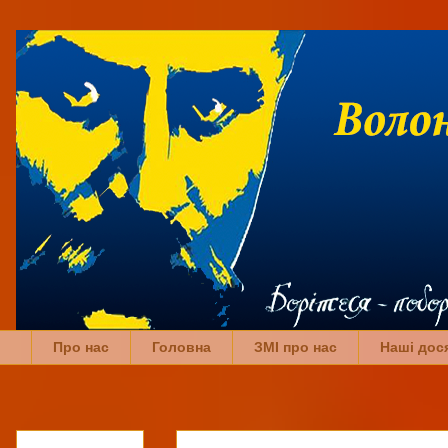
Про нас
Головна
ЗМІ про нас
Наші дос