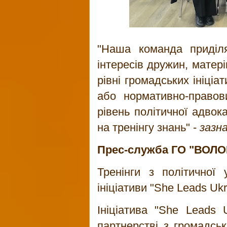
"Наша команда приділя
інтересів дружин, матері
рівні громадських ініціа
або нормативно-правов
рівень політичної адвок
на тренінгу знань" -
зазн
Прес-служба
ГО "ВОЛ
Тренінги з політичної
ініціативи "She Leads Ukr
Ініціатива "She Leads 
партнерстві з громадськ