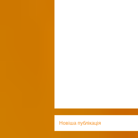
Новіша публікація