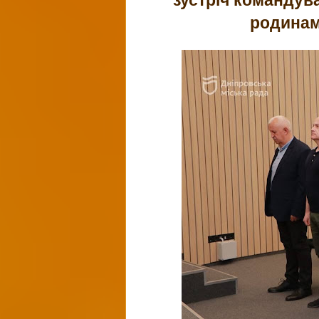
родинам