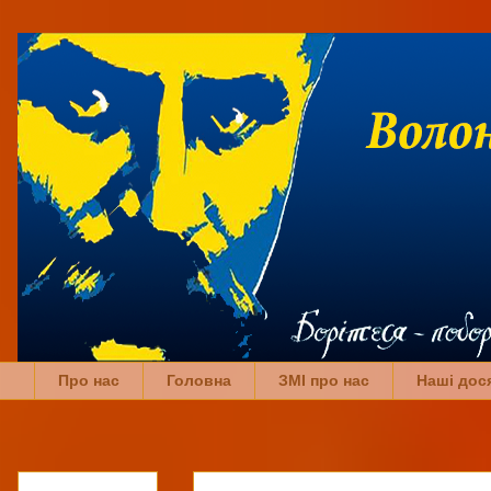
Про нас
Головна
ЗМІ про нас
Наші дос