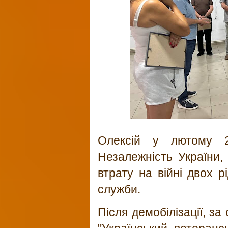
Олексій у лютому 2
Незалежність України,
втрату на війні двох р
служби.
Після демобілізації, з