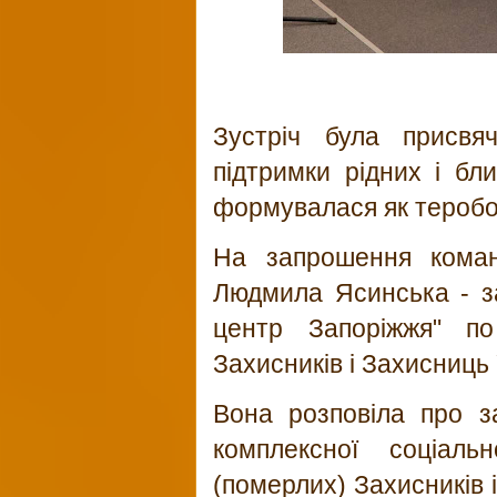
Зустріч була присвяч
підтримки рідних і бли
формувалася як теробо
На запрошення команд
Людмила Ясинська - з
центр Запоріжжя" по
Захисників і Захисниць 
Вона розповіла про з
комплексної соціаль
(померлих) Захисників 