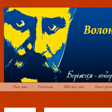
Про нас
Головна
ЗМІ про нас
Наші дос