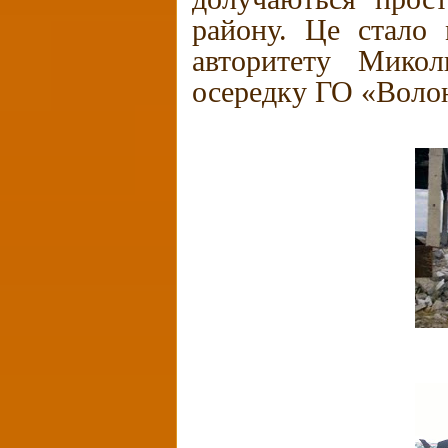
району. Це стало 
авторитету Миколи
осередку ГО «Воло