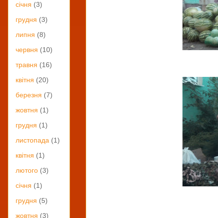
січня
(3)
грудня
(3)
липня
(8)
червня
(10)
травня
(16)
квітня
(20)
березня
(7)
жовтня
(1)
грудня
(1)
листопада
(1)
квітня
(1)
лютого
(3)
січня
(1)
грудня
(5)
жовтня
(3)