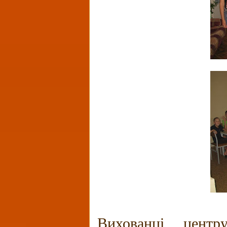
Вихованці центр