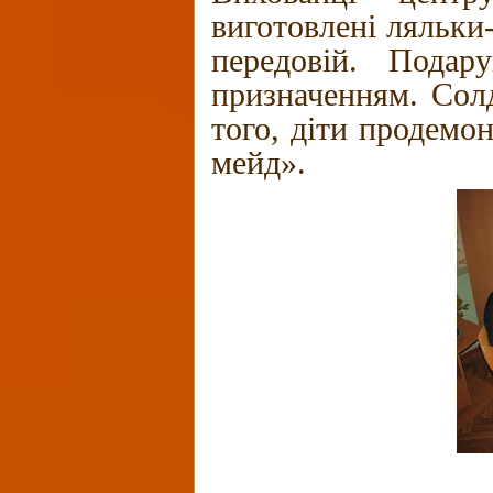
виготовлені ляльки
передовій. Подар
призначенням. Солд
того, діти продемо
мейд».