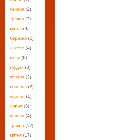
червня
(2)
травня
(7)
квітня
(4)
березня
(5)
лютого
(4)
січня
(5)
грудня
(3)
жовтня
(2)
вересня
(2)
серпня
(1)
липня
(6)
червня
(4)
травня
(12)
квітня
(17)