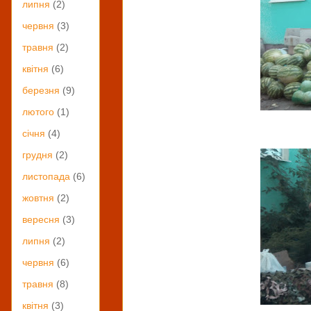
липня
(2)
червня
(3)
травня
(2)
квітня
(6)
березня
(9)
лютого
(1)
січня
(4)
грудня
(2)
листопада
(6)
жовтня
(2)
вересня
(3)
липня
(2)
червня
(6)
травня
(8)
квітня
(3)