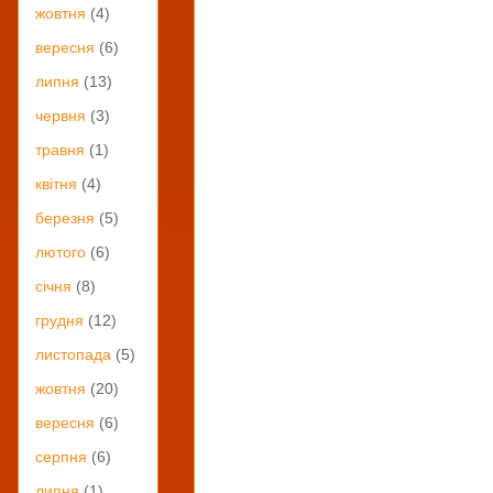
жовтня
(4)
вересня
(6)
липня
(13)
червня
(3)
травня
(1)
квітня
(4)
березня
(5)
лютого
(6)
січня
(8)
грудня
(12)
листопада
(5)
жовтня
(20)
вересня
(6)
серпня
(6)
липня
(1)