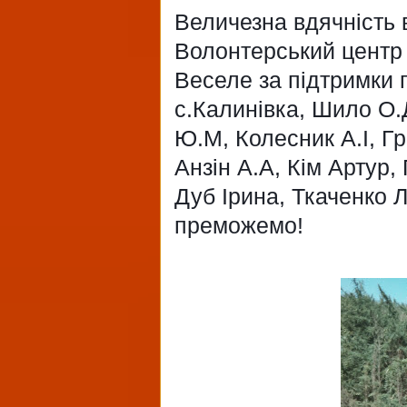
Величезна вдячність в
Волонтерський центр
Веселе за підтримки 
с.Калинівка, Шило О.
Ю.М, Колесник А.І, Гр
Анзін А.А, Кім Артур,
Дуб Ірина, Ткаченко 
преможемо!