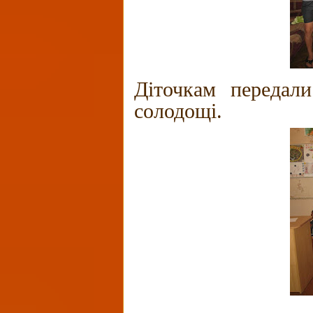
Діточкам передали
солодощі.