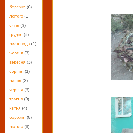
березня
(6)
лютого
(1)
січня
(3)
грудня
(5)
листопада
(1)
жовтня
(3)
вересня
(3)
серпня
(1)
липня
(2)
червня
(3)
травня
(9)
квітня
(4)
березня
(5)
лютого
(8)