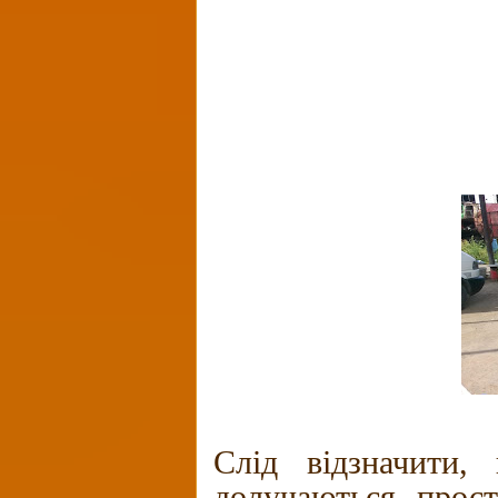
Слід відзначити,
долучаються прост