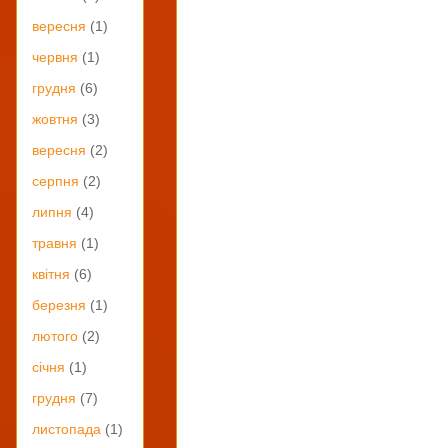
вересня
(1)
червня
(1)
грудня
(6)
жовтня
(3)
вересня
(2)
серпня
(2)
липня
(4)
травня
(1)
квітня
(6)
березня
(1)
лютого
(2)
січня
(1)
грудня
(7)
листопада
(1)