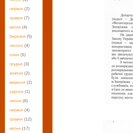
червня
(2)
травня
(7)
квітня
(4)
березня
(5)
лютого
(4)
січня
(5)
грудня
(3)
жовтня
(2)
вересня
(2)
серпня
(1)
липня
(6)
червня
(4)
травня
(12)
квітня
(17)