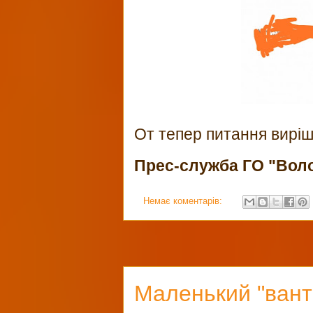
От тепер питання виріш
Прес-служба ГО "Вол
Немає коментарів:
Маленький "вант