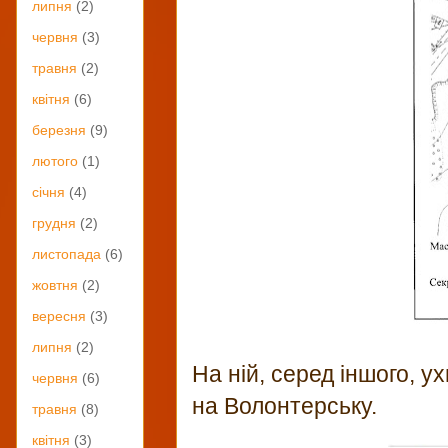
липня
(2)
червня
(3)
травня
(2)
квітня
(6)
березня
(9)
лютого
(1)
січня
(4)
грудня
(2)
листопада
(6)
жовтня
(2)
вересня
(3)
липня
(2)
На ній, серед іншого, 
червня
(6)
на Волонтерську.
травня
(8)
квітня
(3)