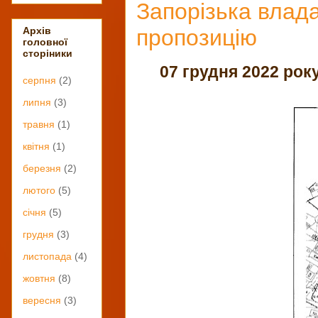
Запорізька влад
пропозицію
Архів
головної
сторіники
07 грудня 2022 року
серпня
(2)
липня
(3)
травня
(1)
квітня
(1)
березня
(2)
лютого
(5)
січня
(5)
грудня
(3)
листопада
(4)
жовтня
(8)
вересня
(3)