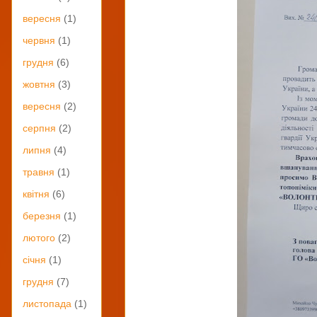
вересня
(1)
червня
(1)
грудня
(6)
жовтня
(3)
вересня
(2)
серпня
(2)
липня
(4)
травня
(1)
квітня
(6)
березня
(1)
лютого
(2)
січня
(1)
грудня
(7)
листопада
(1)