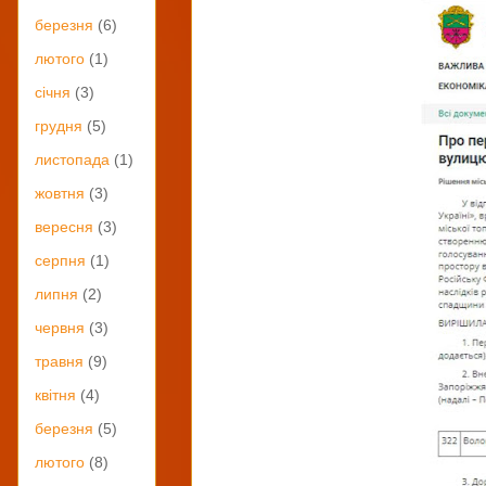
березня
(6)
лютого
(1)
січня
(3)
грудня
(5)
листопада
(1)
жовтня
(3)
вересня
(3)
серпня
(1)
липня
(2)
червня
(3)
травня
(9)
квітня
(4)
березня
(5)
лютого
(8)