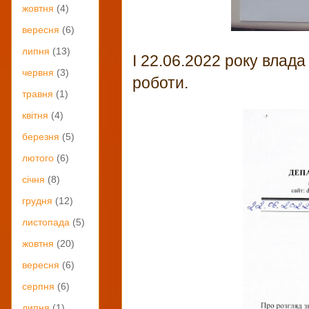
жовтня
(4)
вересня
(6)
липня
(13)
І 22.06.2022 року влад
червня
(3)
роботи.
травня
(1)
квітня
(4)
березня
(5)
лютого
(6)
січня
(8)
грудня
(12)
листопада
(5)
жовтня
(20)
вересня
(6)
серпня
(6)
липня
(1)