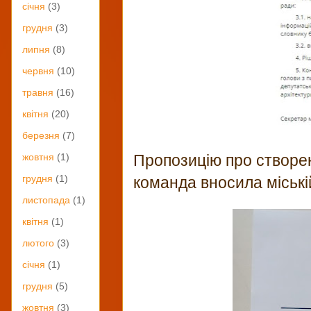
січня
(3)
грудня
(3)
липня
(8)
червня
(10)
травня
(16)
квітня
(20)
березня
(7)
Пропозицію про створе
жовтня
(1)
грудня
(1)
команда вносила міській
листопада
(1)
квітня
(1)
лютого
(3)
січня
(1)
грудня
(5)
жовтня
(3)