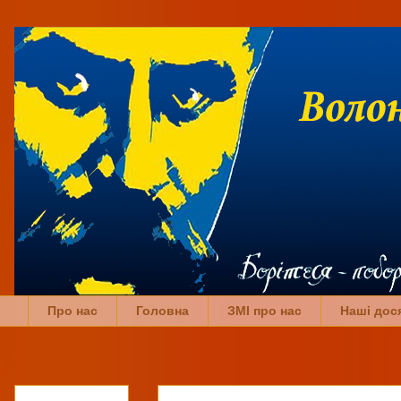
Про нас
Головна
ЗМІ про нас
Наші дос