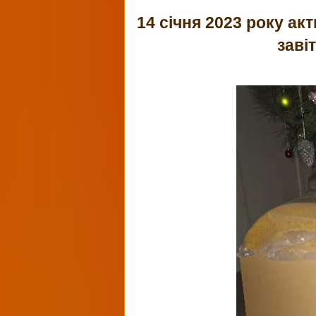
14 січня 2023 року ак
заві