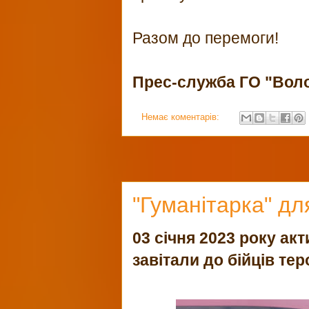
Разом до перемоги!
Прес-служба ГО "Вол
Немає коментарів:
"Гуманітарка" дл
03 січня 2023 року ак
завітали до бійців те