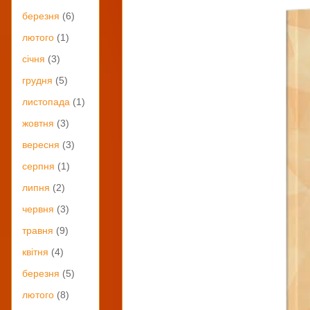
березня
(6)
лютого
(1)
січня
(3)
грудня
(5)
листопада
(1)
жовтня
(3)
вересня
(3)
серпня
(1)
липня
(2)
червня
(3)
травня
(9)
квітня
(4)
березня
(5)
лютого
(8)