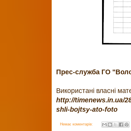
Прес-служба ГО "Вол
Використані власні мат
http://timenews.in.ua/
shli-bojtsy-ato-foto
Немає коментарів: