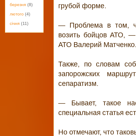
грубой форме.
березня
(8)
лютого
(4)
січня
(11)
— Проблема в том, ч
возить бойцов АТО, —
АТО Валерий Матченко
Также, по словам соб
запорожских маршру
сепаратизм.
— Бывает, такое на
специальная статья ест
Но отмечают, что таков