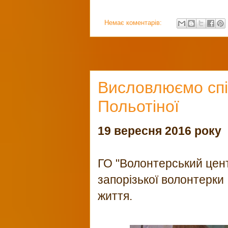
Немає коментарів:
Висловлюємо спі
Польотіної
19 вересня 2016 року
ГО "Волонтерський цент
запорізької волонтерки 
життя.