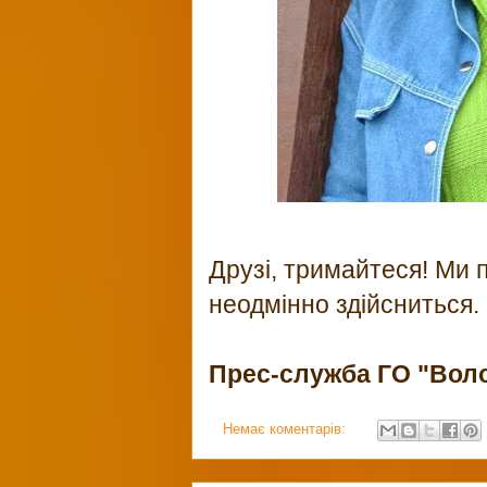
Друзі, тримайтеся! Ми 
неодмінно здійсниться.
Прес-служба ГО "Вол
Немає коментарів: