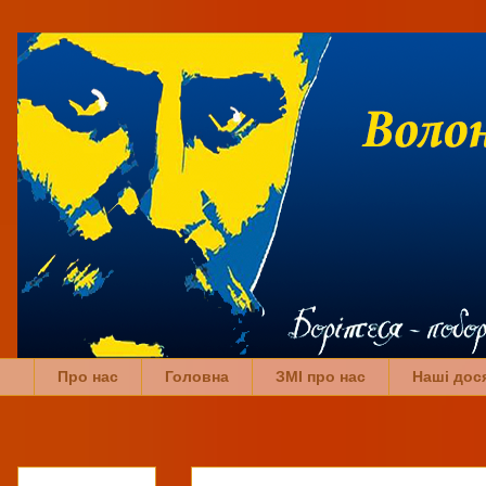
Про нас
Головна
ЗМІ про нас
Наші дос