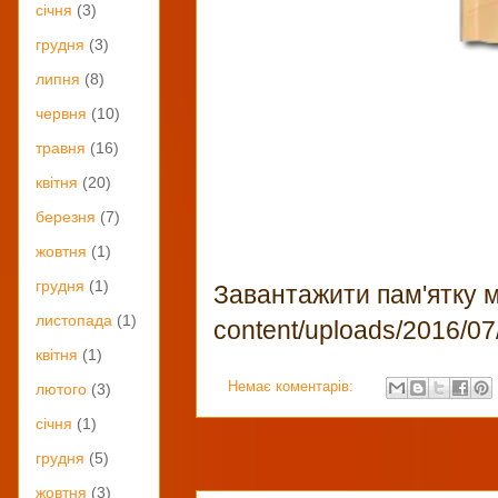
січня
(3)
грудня
(3)
липня
(8)
червня
(10)
травня
(16)
квітня
(20)
березня
(7)
жовтня
(1)
грудня
(1)
Завантажити пам'ятку мо
листопада
(1)
content/uploads/2016/07/
квітня
(1)
Немає коментарів:
лютого
(3)
січня
(1)
грудня
(5)
жовтня
(3)