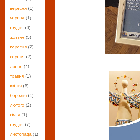
вересня
(1)
червня
(1)
грудня
(6)
жовтня
(3)
вересня
(2)
серпня
(2)
липня
(4)
травня
(1)
квітня
(6)
березня
(1)
лютого
(2)
січня
(1)
грудня
(7)
листопада
(1)