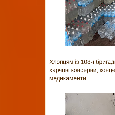
Хлопцям із 108-ї бригад
харчові консерви, конц
медикаменти.