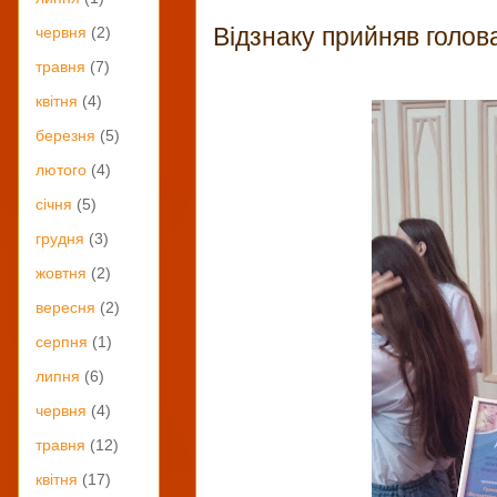
Відзнаку прийняв голов
червня
(2)
травня
(7)
квітня
(4)
березня
(5)
лютого
(4)
січня
(5)
грудня
(3)
жовтня
(2)
вересня
(2)
серпня
(1)
липня
(6)
червня
(4)
травня
(12)
квітня
(17)