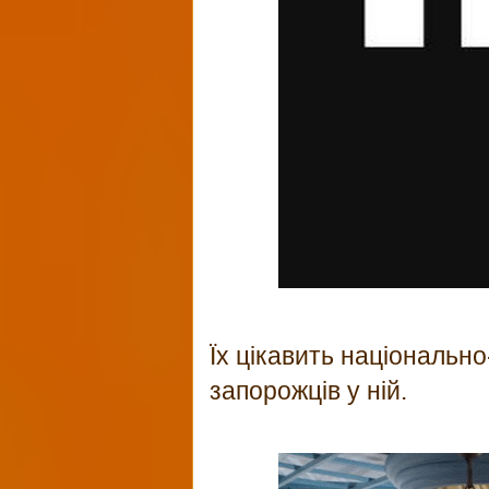
Їх цікавить національно
запорожців у ній.