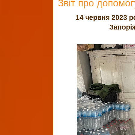
Звіт про допомог
14 червня 2023 р
Запоріж