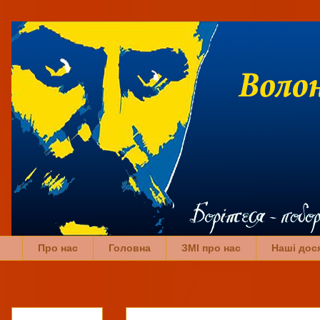
Про нас
Головна
ЗМІ про нас
Наші дос