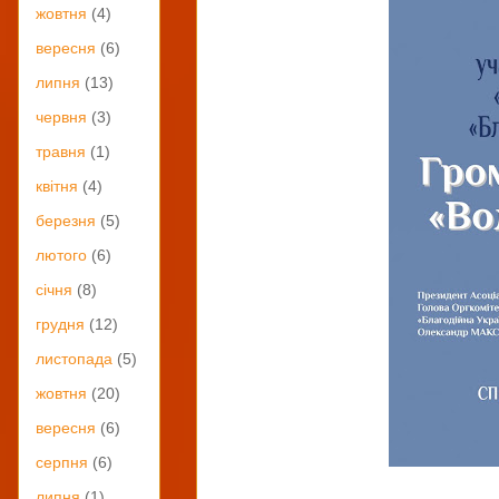
жовтня
(4)
вересня
(6)
липня
(13)
червня
(3)
травня
(1)
квітня
(4)
березня
(5)
лютого
(6)
січня
(8)
грудня
(12)
листопада
(5)
жовтня
(20)
вересня
(6)
серпня
(6)
липня
(1)