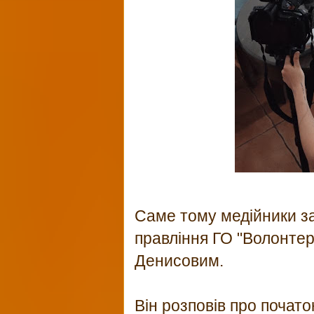
Саме тому медійники за
правління ГО "Волонте
Денисовим.
Він розповів про почат