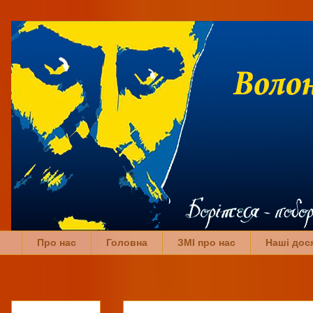
Про нас
Головна
ЗМІ про нас
Наші дос