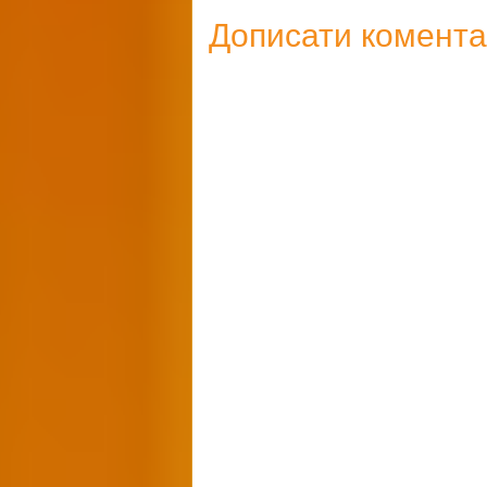
Дописати комент