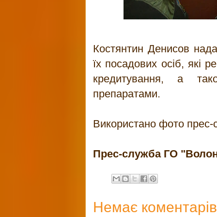
Костянтин Денисов нада
їх посадових осіб, які р
кредитування, а так
препаратами.
Використано фото прес-
Прес-служба ГО "Воло
Немає коментарів