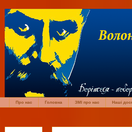
Про нас
Головна
ЗМІ про нас
Наші дос