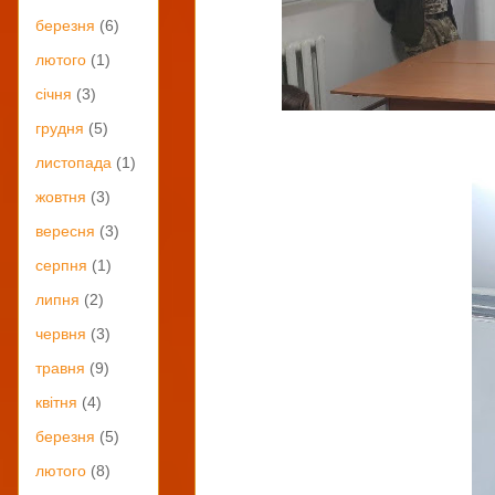
березня
(6)
лютого
(1)
січня
(3)
грудня
(5)
листопада
(1)
жовтня
(3)
вересня
(3)
серпня
(1)
липня
(2)
червня
(3)
травня
(9)
квітня
(4)
березня
(5)
лютого
(8)