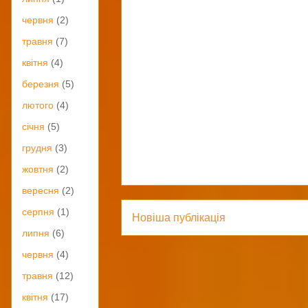
червня
(2)
травня
(7)
квітня
(4)
березня
(5)
лютого
(4)
січня
(5)
грудня
(3)
жовтня
(2)
вересня
(2)
серпня
(1)
Новіша публікація
липня
(6)
червня
(4)
травня
(12)
квітня
(17)