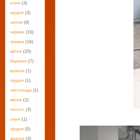
січня
(3)
грудня
(3)
липня
(8)
червня
(10)
травня
(16)
квітня
(20)
березня
(7)
жовтня
(1)
грудня
(1)
листопада
(1)
квітня
(1)
лютого
(3)
січня
(1)
грудня
(5)
жовтня
(3)