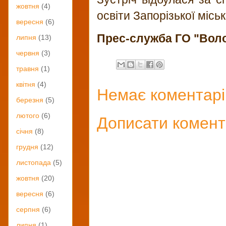
жовтня
(4)
освіти Запорізької міськ
вересня
(6)
Прес-служба
ГО "Вол
липня
(13)
червня
(3)
травня
(1)
квітня
(4)
Немає коментарі
березня
(5)
лютого
(6)
Дописати комен
січня
(8)
грудня
(12)
листопада
(5)
жовтня
(20)
вересня
(6)
серпня
(6)
липня
(1)