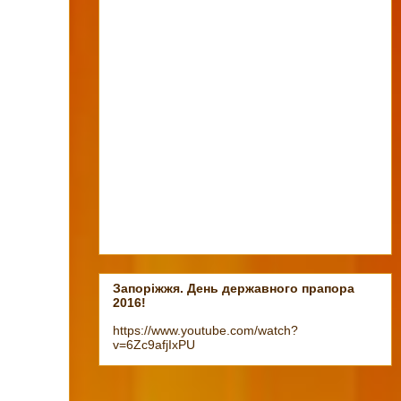
Запоріжжя. День державного прапора
2016!
https://www.youtube.com/watch?
v=6Zc9afjIxPU