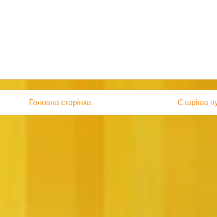
Головна сторінка
Старіша пу