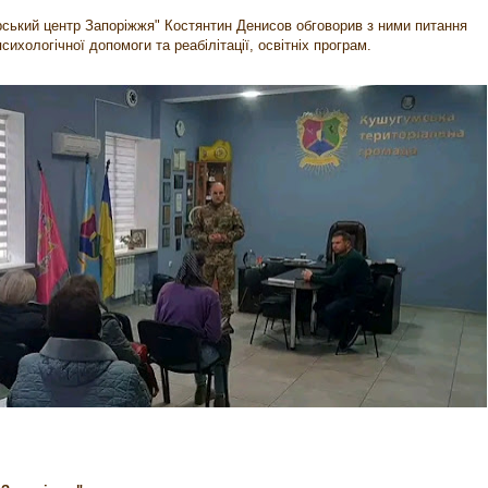
рський центр Запоріжжя" Костянтин Денисов обговорив з ними питання
ихологічної допомоги та реабілітації, освітніх програм.