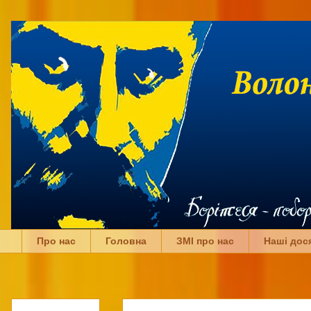
Про нас
Головна
ЗМІ про нас
Наші дос