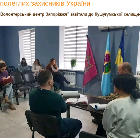
полеглих захисників України
 "Волонтерський центр Запоріжжя" завітали до Кушугумської селищн