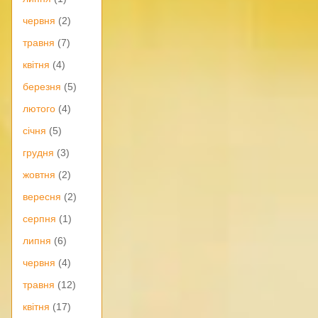
червня
(2)
травня
(7)
квітня
(4)
березня
(5)
лютого
(4)
січня
(5)
грудня
(3)
жовтня
(2)
вересня
(2)
серпня
(1)
липня
(6)
червня
(4)
травня
(12)
квітня
(17)