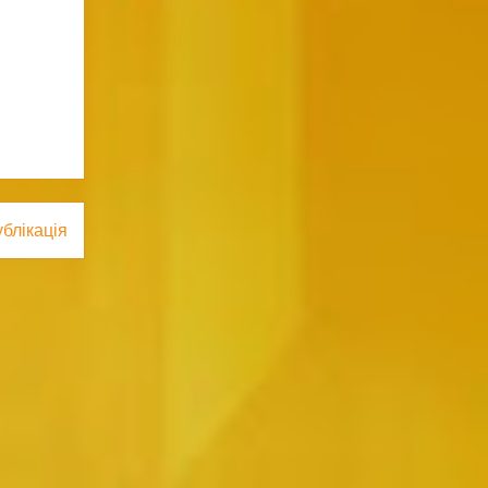
блікація