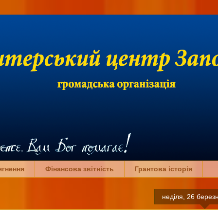
ягнення
Фінансова звітність
Грантова історія
неділя, 26 берез