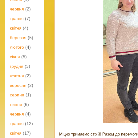
червня
(2)
травня
(7)
квітня
(4)
березня
(5)
лютого
(4)
січня
(5)
грудня
(3)
жовтня
(2)
вересня
(2)
серпня
(1)
липня
(6)
червня
(4)
травня
(12)
квітня
(17)
Міцно тримаємо стрій! Разом до перемоги