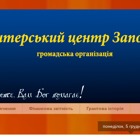
ягнення
Фінансова звітність
Грантова історія
понеділок, 5 груд