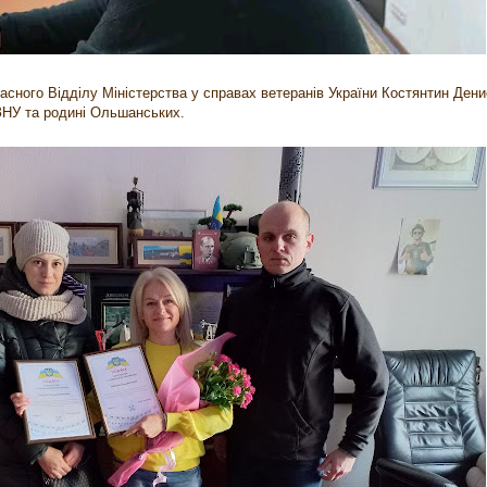
ласного Відділу Міністерства у справах ветеранів України Костянтин Ден
ЗНУ та родині Ольшанських.