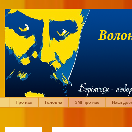
Про нас
Головна
ЗМІ про нас
Наші дос