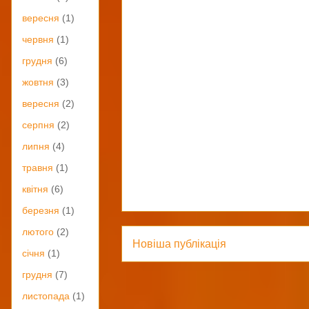
вересня
(1)
червня
(1)
грудня
(6)
жовтня
(3)
вересня
(2)
серпня
(2)
липня
(4)
травня
(1)
квітня
(6)
березня
(1)
лютого
(2)
Новіша публікація
січня
(1)
грудня
(7)
листопада
(1)