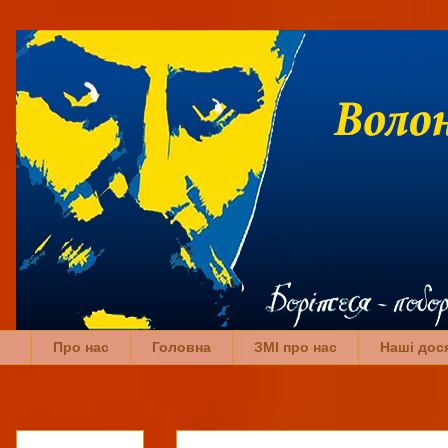
Про нас
Головна
ЗМІ про нас
Наші дос