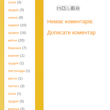
січня
(3)
грудня
(3)
липня
(8)
Немає коментарів:
червня
(10)
Дописати коментар
травня
(16)
квітня
(20)
березня
(7)
жовтня
(1)
грудня
(1)
листопада
(1)
квітня
(1)
лютого
(3)
січня
(1)
грудня
(5)
жовтня
(3)