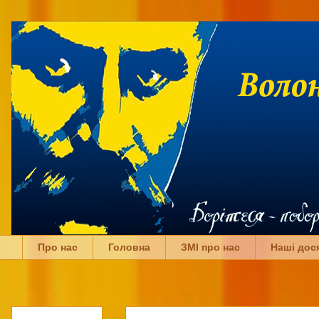
Про нас
Головна
ЗМІ про нас
Наші дос