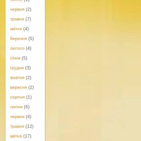
червня
(2)
травня
(7)
квітня
(4)
березня
(5)
лютого
(4)
січня
(5)
грудня
(3)
жовтня
(2)
вересня
(2)
серпня
(1)
липня
(6)
червня
(4)
травня
(12)
квітня
(17)