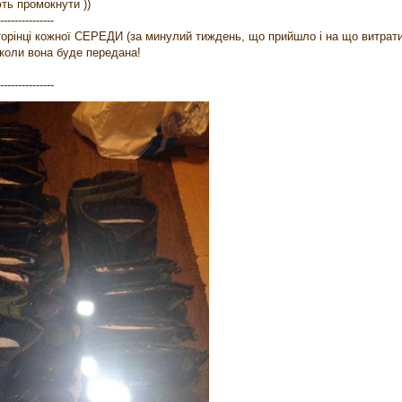
ють промокнути ))
---------------
 сторінці кожної СЕРЕДИ (за минулий тиждень, що прийшло і на що витрат
 коли вона буде передана!
---------------