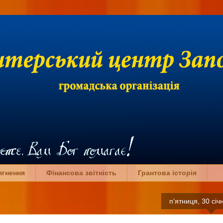
ягнення
Фінансова звітність
Грантова історія
пʼятниця, 30 січ